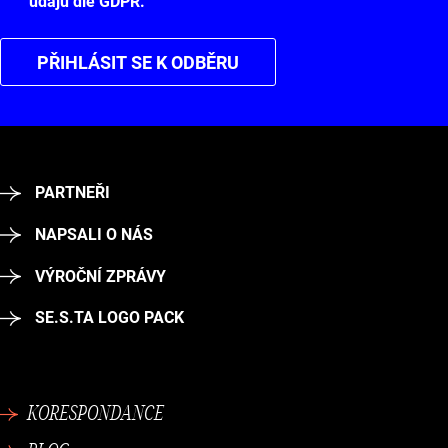
údajů dle GDPR.
PŘIHLÁSIT SE K ODBĚRU
PARTNEŘI
NAPSALI O NÁS
VÝROČNÍ ZPRÁVY
SE.S.TA LOGO PACK
KORESPONDANCE