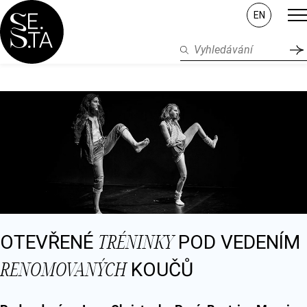
EN
TRÉNINKY
OTEVŘENÉ
POD VEDENÍM
RENOMOVANÝCH
KOUČŮ