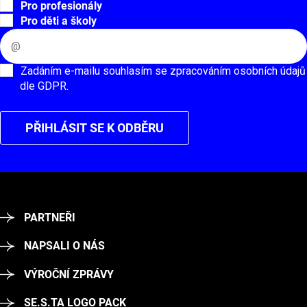
Pro profesionály
Pro děti a školy
Zadáním e-mailu souhlasím se zpracováním osobních údajů
dle GDPR.
PŘIHLÁSIT SE K ODBĚRU
PARTNEŘI
NAPSALI O NÁS
VÝROČNÍ ZPRÁVY
SE.S.TA LOGO PACK